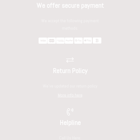
We offer secure payment
We accept the following payment
methods:
Return Policy
We've updated our return policy
More info here
Helpline
Call Us Here: