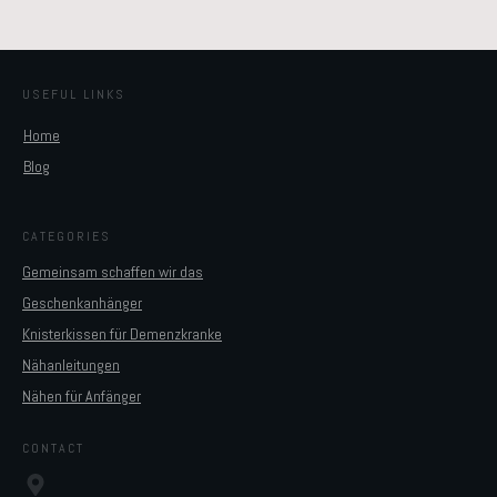
USEFUL LINKS
Home
Blog
CATEGORIES
Gemeinsam schaffen wir das
Geschenkanhänger
Knisterkissen für Demenzkranke
Nähanleitungen
Nähen für Anfänger
CONTACT