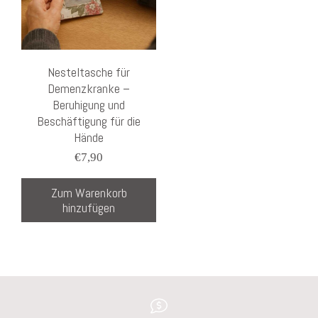
Nesteltasche für
Demenzkranke –
Beruhigung und
Beschäftigung für die
Hände
€
7,90
Zum Warenkorb
hinzufügen