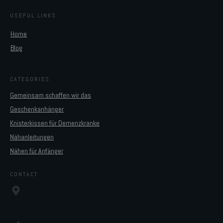
USEFUL LINKS
Home
Blog
CATEGORIES
Gemeinsam schaffen wir das
Geschenkanhänger
Knisterkissen für Demenzkranke
Nähanleitungen
Nähen für Anfänger
CONTACT