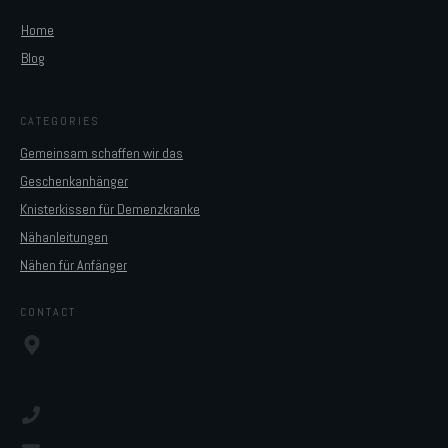
Home
Blog
CATEGORIES
Gemeinsam schaffen wir das
Geschenkanhänger
Knisterkissen für Demenzkranke
Nähanleitungen
Nähen für Anfänger
CONTACT