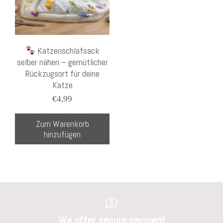
Katzenschlafsack
selber nähen – gemütlicher
Rückzugsort für deine
Katze
€
4,99
Zum Warenkorb
hinzufügen
We offer secure payment