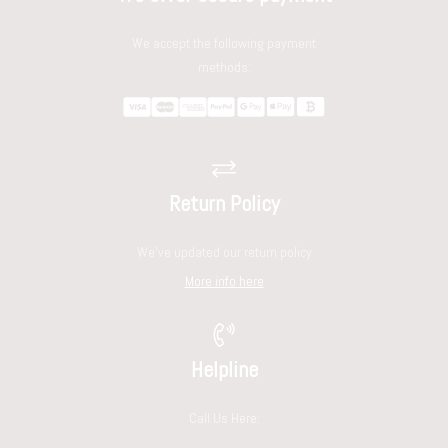
We accept the following payment
methods:
Return Policy
We've updated our return policy
More info here
Helpline
Call Us Here: