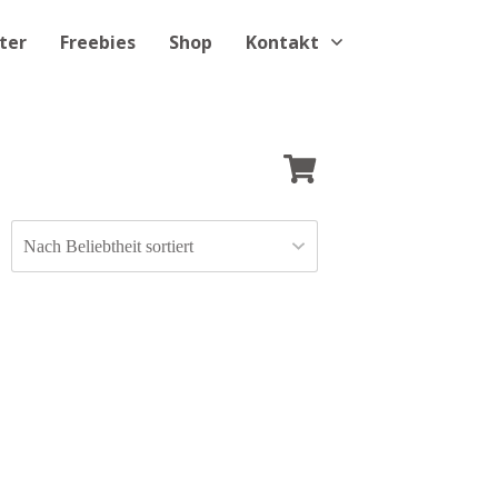
ter
Freebies
Shop
Kontakt