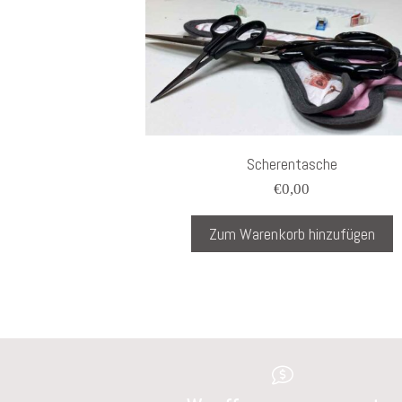
Scherentasche
€
0,00
Zum Warenkorb hinzufügen