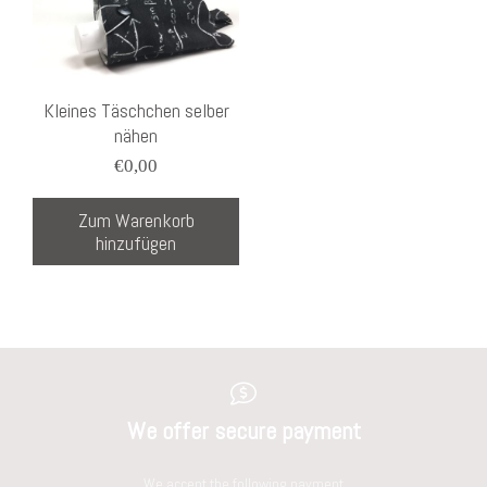
Kleines Täschchen selber
nähen
€
0,00
Zum Warenkorb
hinzufügen
We offer secure payment
We accept the following payment