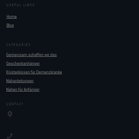
USEFUL LINKS
Home
Blog
CATEGORIES
Gemeinsam schaffen wir das
Geschenkanhänger
Knisterkissen für Demenzkranke
Nähanleitungen
Nähen für Anfänger
CONTACT