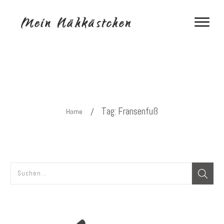
Tag: Fransenfuß
/
Home