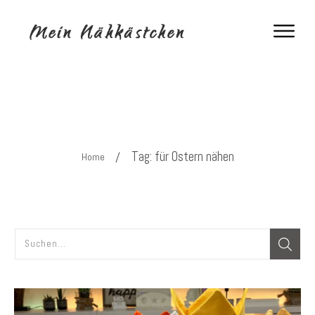
Tag: für Ostern nähen
/
Home