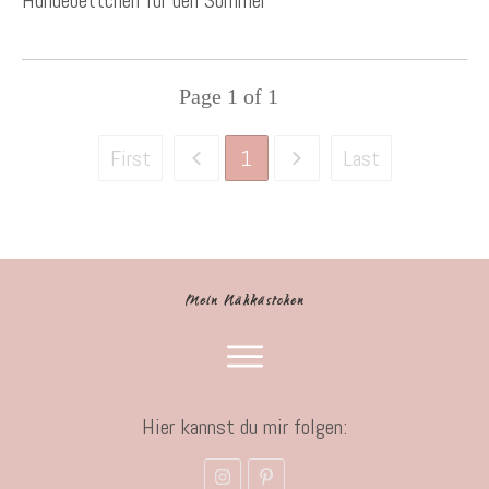
Hundebettchen für den Sommer
Page
1
of
1
1
First
Last
Hier kannst du mir folgen: