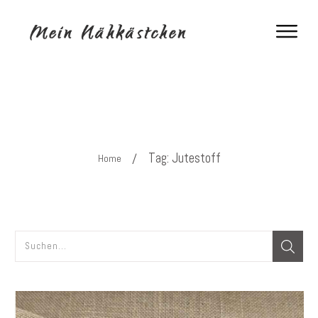
Tag: Jutestoff
/
Home