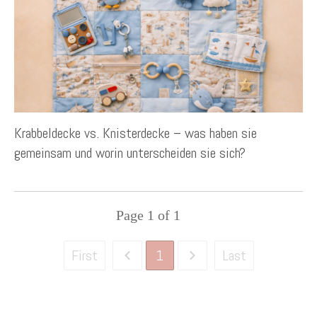
Krabbeldecke vs. Knisterdecke – was haben sie
gemeinsam und worin unterscheiden sie sich?
Page
1
of
1
1
First
Last