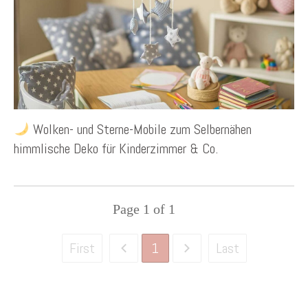
Wolken- und Sterne-Mobile zum Selbernähen
himmlische Deko für Kinderzimmer & Co.
Page
1
of
1
1
First
Last