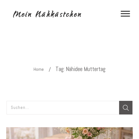
Tag: Nähidee Muttertag
/
Home