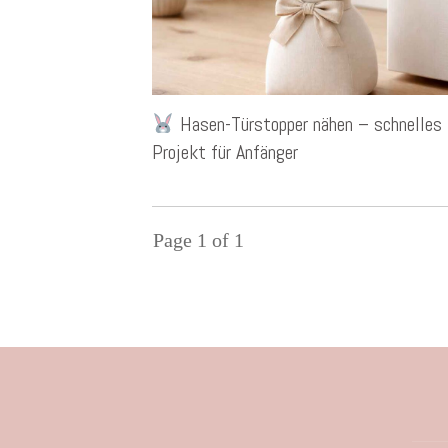
Hasen-Türstopper nähen – schnelles
Projekt für Anfänger
Page
1
of
1