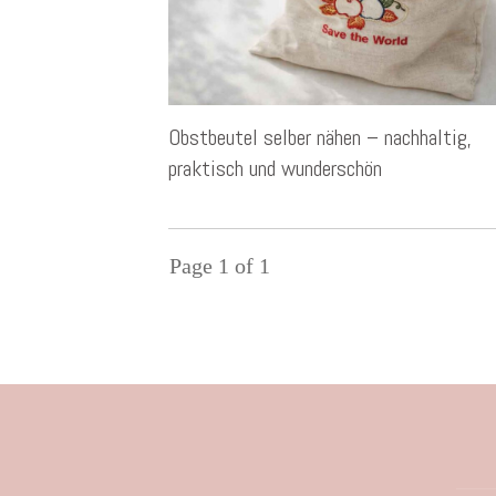
Obstbeutel selber nähen – nachhaltig,
praktisch und wunderschön
Page
1
of
1