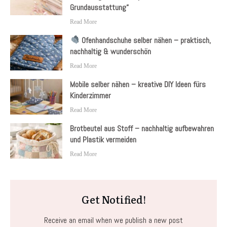
Grundausstattung“
Read More
Ofenhandschuhe selber nähen – praktisch,
nachhaltig & wunderschön
Read More
Mobile selber nähen – kreative DIY Ideen fürs
Kinderzimmer
Read More
Brotbeutel aus Stoff – nachhaltig aufbewahren
und Plastik vermeiden
Read More
Get Notified!
Receive an email when we publish a new post