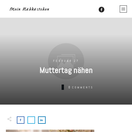
FEBRUAR 27
Muttertag nähen
0
COMMENTS