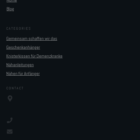
Blog
CATEGORIES
Gemeinsam schaffen wir das
Geschenkanhänger
Knisterkissen für Demenzkranke
Nähanleitungen
Nähen für Anfänger
CONTACT