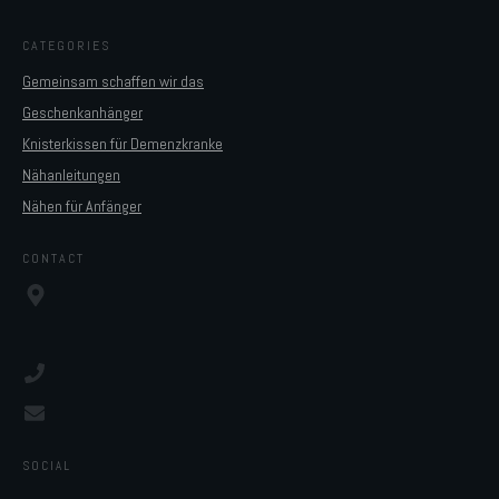
CATEGORIES
Gemeinsam schaffen wir das
Geschenkanhänger
Knisterkissen für Demenzkranke
Nähanleitungen
Nähen für Anfänger
CONTACT
SOCIAL