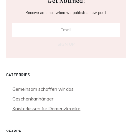
Get Notified!
Receive an email when we publish a new post
SIGN UP
CATEGORIES
Gemeinsam schaffen wir das
Geschenkanhänger
Knisterkissen für Demenzkranke
SEARCH