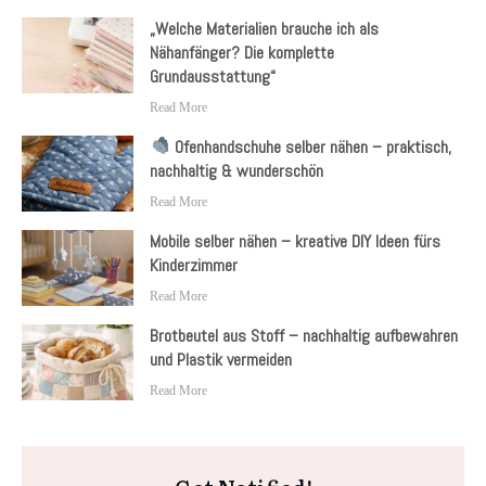
„Welche Materialien brauche ich als
Nähanfänger? Die komplette
Grundausstattung“
Read More
Ofenhandschuhe selber nähen – praktisch,
nachhaltig & wunderschön
Read More
Mobile selber nähen – kreative DIY Ideen fürs
Kinderzimmer
Read More
Brotbeutel aus Stoff – nachhaltig aufbewahren
und Plastik vermeiden
Read More