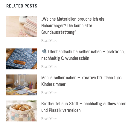
RELATED POSTS
„Welche Materialien brauche ich als
Nähanfänger? Die komplette
Grundausstattung“
Read More
Ofenhandschuhe selber nähen – praktisch,
nachhaltig & wunderschön
Read More
Mobile selber nähen – kreative DIY Ideen fürs
Kinderzimmer
Read More
Brotbeutel aus Stoff – nachhaltig aufbewahren
und Plastik vermeiden
Read More