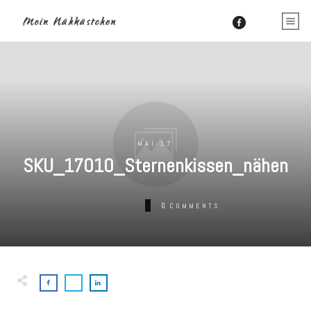
MAI 17
SKU_17010_Sternenkissen_nähen
0
COMMENTS