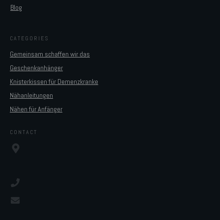
Blog
CATEGORIES
Gemeinsam schaffen wir das
Geschenkanhänger
Knisterkissen für Demenzkranke
Nähanleitungen
Nähen für Anfänger
CONTACT