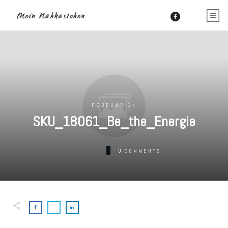
FEBRUAR 14
SKU_18061_Be_the_Energie
0
COMMENTS