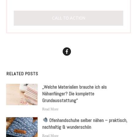
CALL TO ACTION
RELATED POSTS
„Welche Materialien brauche ich als
Nähanfänger? Die komplette
Grundausstattung“
Read More
Ofenhandschuhe selber nähen – praktisch,
nachhaltig & wunderschön
Read More