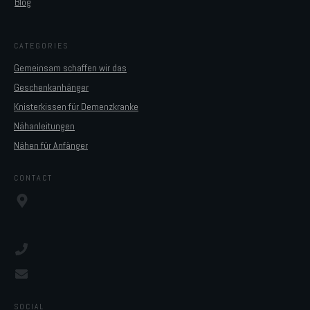
Blog
CATEGORIES
Gemeinsam schaffen wir das
Geschenkanhänger
Knisterkissen für Demenzkranke
Nähanleitungen
Nähen für Anfänger
CONTACT
SOCIAL