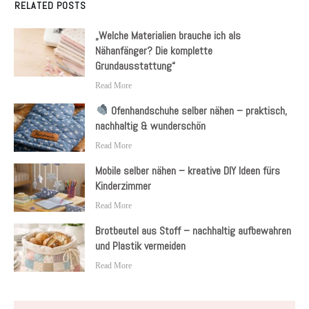
RELATED POSTS
„Welche Materialien brauche ich als
Nähanfänger? Die komplette
Grundausstattung“
Read More
Ofenhandschuhe selber nähen – praktisch,
nachhaltig & wunderschön
Read More
Mobile selber nähen – kreative DIY Ideen fürs
Kinderzimmer
Read More
Brotbeutel aus Stoff – nachhaltig aufbewahren
und Plastik vermeiden
Read More