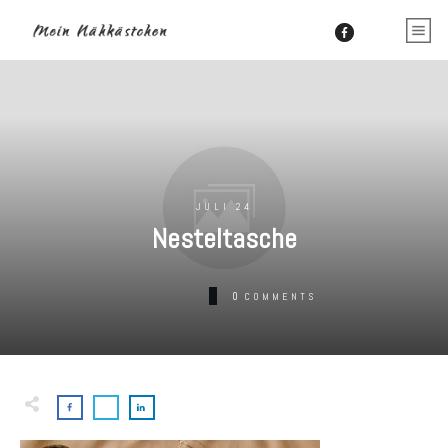
JULI 24
Nesteltasche
0
COMMENTS