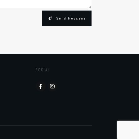
Send Message
SOCIAL