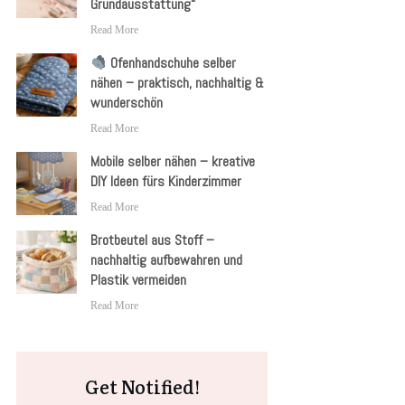
Grundausstattung“
Read More
Ofenhandschuhe selber
nähen – praktisch, nachhaltig &
wunderschön
Read More
Mobile selber nähen – kreative
DIY Ideen fürs Kinderzimmer
Read More
Brotbeutel aus Stoff –
nachhaltig aufbewahren und
Plastik vermeiden
Read More
Get Notified!