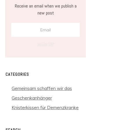
Receive an email when we publish a
new post
SIGN UP
CATEGORIES
Gemeinsam schaffen wir das
Geschenkanhänger
Knisterkissen für Demenzkranke