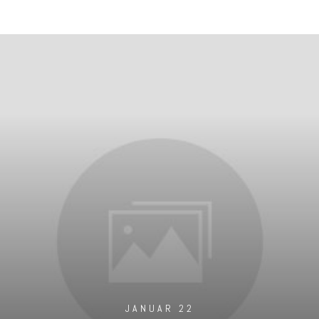
JANUAR 22