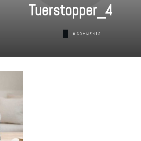
Tuerstopper_4
0
COMMENTS