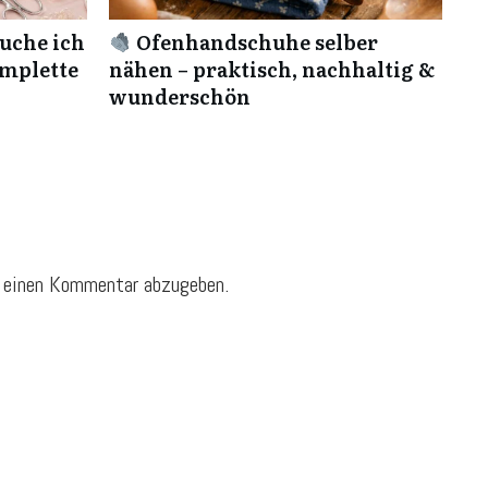
uche ich
Ofenhandschuhe selber
omplette
nähen – praktisch, nachhaltig &
wunderschön
 einen Kommentar abzugeben.