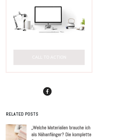
CALL TO ACTION
RELATED POSTS
„Welche Materialien brauche ich
als Nähanfänger? Die komplette