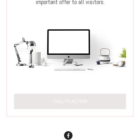
important offer to all visitors.
CALL TO ACTION