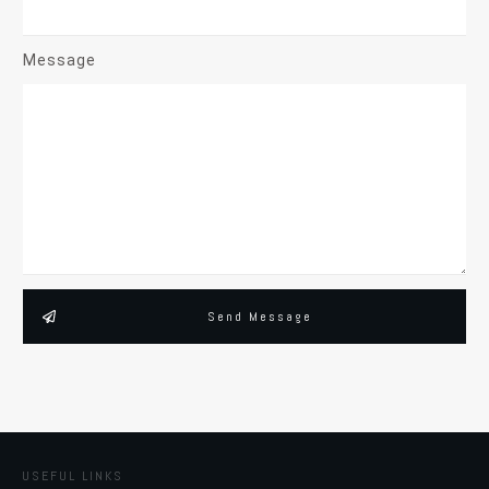
Message
Send Message
USEFUL LINKS