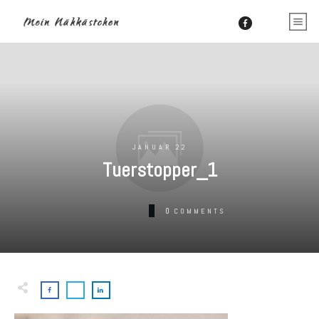
JANUAR 22
Tuerstopper_1
0
COMMENTS