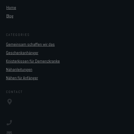
Home
Blog
CATEGORIES
Gemeinsam schaffen wir das
Geschenkanhänger
Knisterkissen für Demenzkranke
Nähanleitungen
Nähen für Anfänger
CONTACT