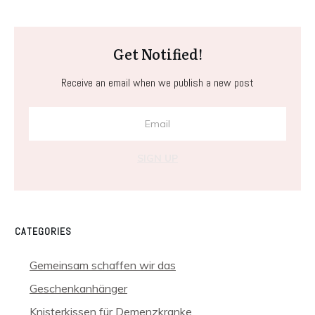
Get Notified!
Receive an email when we publish a new post
SIGN UP
CATEGORIES
Gemeinsam schaffen wir das
Geschenkanhänger
Knisterkissen für Demenzkranke