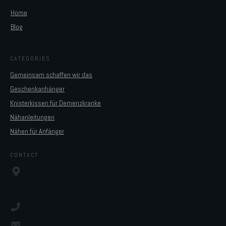
Home
Blog
CATEGORIES
Gemeinsam schaffen wir das
Geschenkanhänger
Knisterkissen für Demenzkranke
Nähanleitungen
Nähen für Anfänger
CONTACT