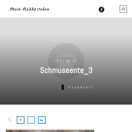
JANUAR 22
Schmuseente_3
0
COMMENTS