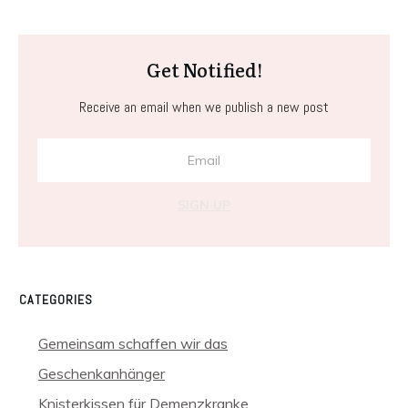
Get Notified!
Receive an email when we publish a new post
SIGN UP
CATEGORIES
Gemeinsam schaffen wir das
Geschenkanhänger
Knisterkissen für Demenzkranke