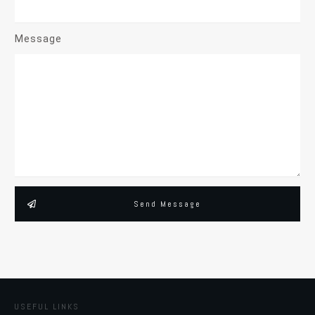
Message
Send Message
USEFUL LINKS