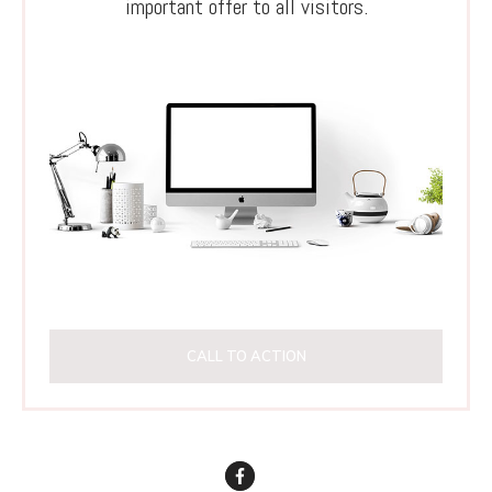
important offer to all visitors.
CALL TO ACTION