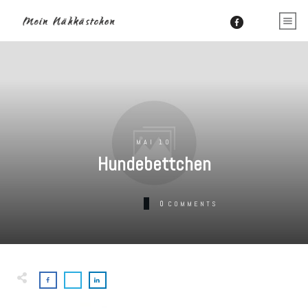
MAI 10
Hundebettchen
0
COMMENTS