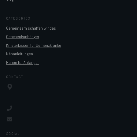
CATEGORIES
Gemeinsam schaffen wir das
Geschenkanhänger
Knisterkissen für Demenzkranke
Nähanleitungen
Nähen für Anfänger
CONTACT
SOCIAL