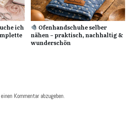
uche ich
Ofenhandschuhe selber
omplette
nähen – praktisch, nachhaltig &
wunderschön
 einen Kommentar abzugeben.