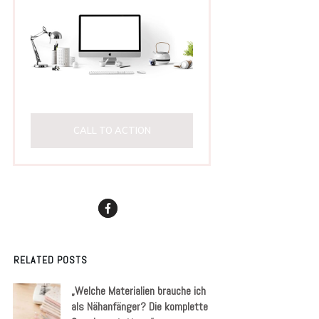
CALL TO ACTION
RELATED POSTS
„Welche Materialien brauche ich
als Nähanfänger? Die komplette