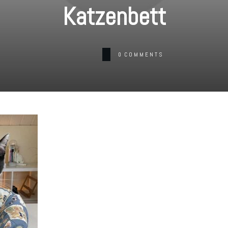
Katzenbett
0
COMMENTS