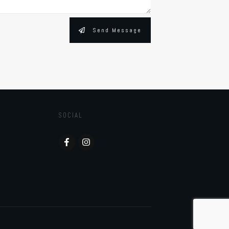
Send Message
SOCIAL