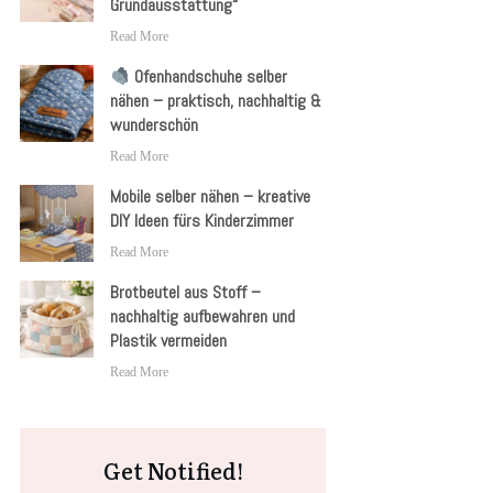
Grundausstattung“
Read More
Ofenhandschuhe selber
nähen – praktisch, nachhaltig &
wunderschön
Read More
Mobile selber nähen – kreative
DIY Ideen fürs Kinderzimmer
Read More
Brotbeutel aus Stoff –
nachhaltig aufbewahren und
Plastik vermeiden
Read More
Get Notified!