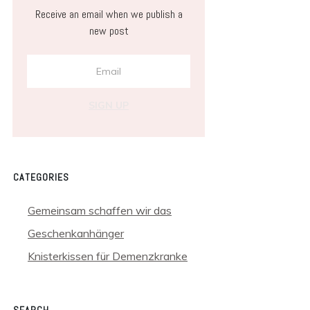
Receive an email when we publish a
new post
SIGN UP
CATEGORIES
Gemeinsam schaffen wir das
Geschenkanhänger
Knisterkissen für Demenzkranke