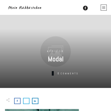
APRIL 18
Modal
0
COMMENTS