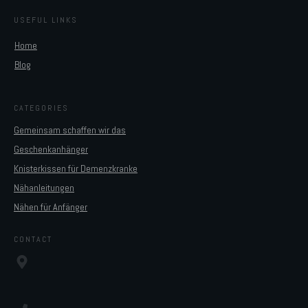
USEFUL LINKS
Home
Blog
CATEGORIES
Gemeinsam schaffen wir das
Geschenkanhänger
Knisterkissen für Demenzkranke
Nähanleitungen
Nähen für Anfänger
CONTACT