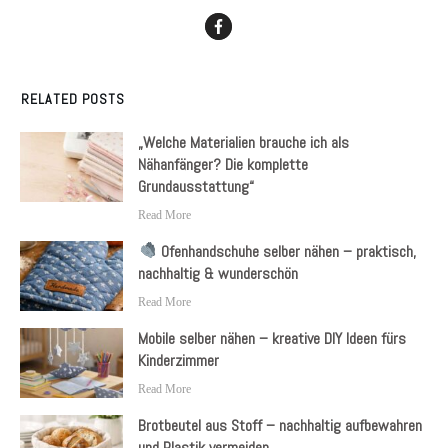
RELATED POSTS
„Welche Materialien brauche ich als
Nähanfänger? Die komplette
Grundausstattung“
Read More
Ofenhandschuhe selber nähen – praktisch,
nachhaltig & wunderschön
Read More
Mobile selber nähen – kreative DIY Ideen fürs
Kinderzimmer
Read More
Brotbeutel aus Stoff – nachhaltig aufbewahren
und Plastik vermeiden