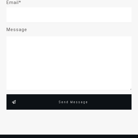
Email*
Message
Send Message