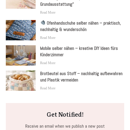
Grundausstattung“
Read More
Ofenhandschuhe selber nähen – praktisch,
nachhaltig & wunderschön
Read More
Mobile selber nähen – kreative DIY Ideen fürs
Kinderzimmer
Read More
Brotbeutel aus Stoff – nachhaltig aufbewahren
und Plastik vermeiden
Read More
Get Notified!
Receive an email when we publish a new post