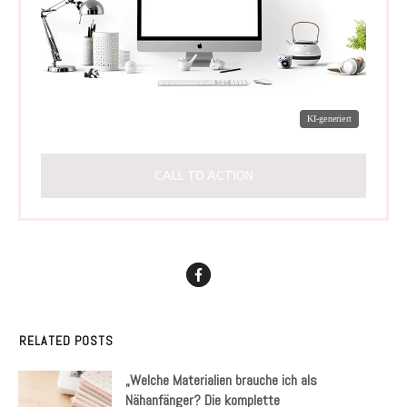
CALL TO ACTION
RELATED POSTS
„Welche Materialien brauche ich als
Nähanfänger? Die komplette