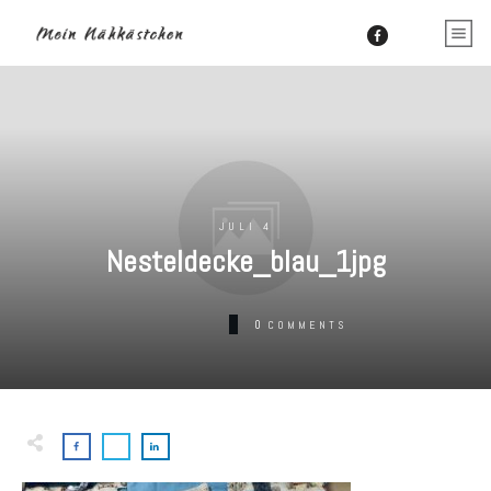
JULI 4
Nesteldecke_blau_1jpg
0
COMMENTS