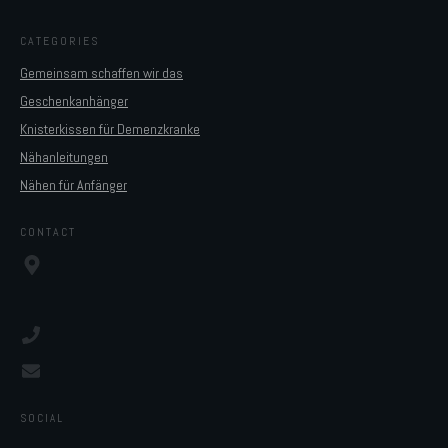
CATEGORIES
Gemeinsam schaffen wir das
Geschenkanhänger
Knisterkissen für Demenzkranke
Nähanleitungen
Nähen für Anfänger
CONTACT
SOCIAL