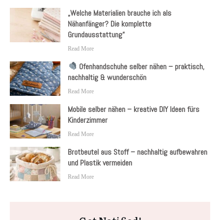
„Welche Materialien brauche ich als
Nähanfänger? Die komplette
Grundausstattung“
Read More
Ofenhandschuhe selber nähen – praktisch,
nachhaltig & wunderschön
Read More
Mobile selber nähen – kreative DIY Ideen fürs
Kinderzimmer
Read More
Brotbeutel aus Stoff – nachhaltig aufbewahren
und Plastik vermeiden
Read More