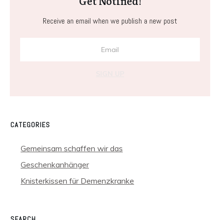
Get Notified!
Receive an email when we publish a new post
SIGN UP
CATEGORIES
Gemeinsam schaffen wir das
Geschenkanhänger
Knisterkissen für Demenzkranke
SEARCH