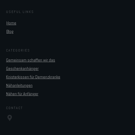
USEFUL LINKS
Home
Blog
CATEGORIES
Gemeinsam schaffen wir das
Geschenkanhänger
Knisterkissen für Demenzkranke
Nähanleitungen
Nähen für Anfänger
CONTACT