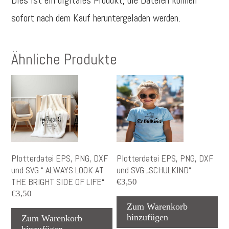
sofort nach dem Kauf heruntergeladen werden.
Ähnliche Produkte
Plotterdatei EPS, PNG, DXF
Plotterdatei EPS, PNG, DXF
und SVG “ ALWAYS LOOK AT
und SVG „SCHULKIND“
THE BRIGHT SIDE OF LIFE“
€
3,50
€
3,50
Zum Warenkorb
hinzufügen
Zum Warenkorb