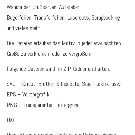
Wandbilder, Grußkarten, Aufkleber,
Bügelfolien, Transferfolien, Lasercuts, Scrapbooking
und vieles mehr.
Die Dateien erlauben das Motiv in jeder erwünschten
Größe zu verkleinern oder zu vergrößern.
Folgende Dateien sind im ZIP-Ordner enthalten:
SVG – Cricut, Brother, Silhouette, Siser, Loklik, usw.
EPS – Vektorgrafik
PNG – Transparenter Hintergrund
DXF
Dies ist ein digitales Produkt, die Dateien können