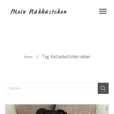
Tag: Katzenbettchen nähen
/
Home