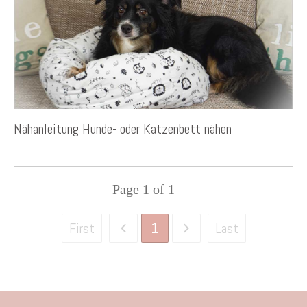
Nähanleitung Hunde- oder Katzenbett nähen
Page
1
of
1
1
First
Last