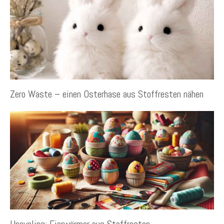
Zero Waste – einen Osterhase aus Stoffresten nähen