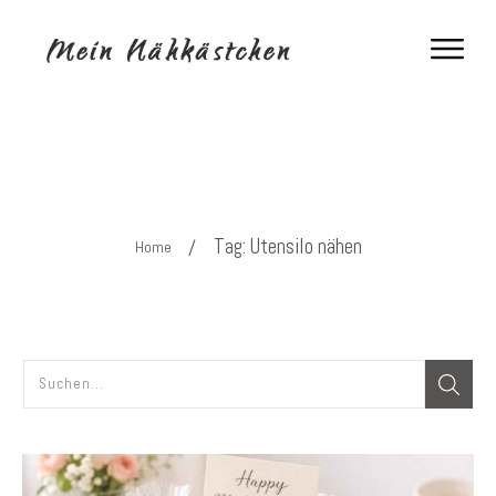
Tag: Utensilo nähen
/
Home