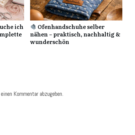
uche ich
Ofenhandschuhe selber
omplette
nähen – praktisch, nachhaltig &
wunderschön
 einen Kommentar abzugeben.