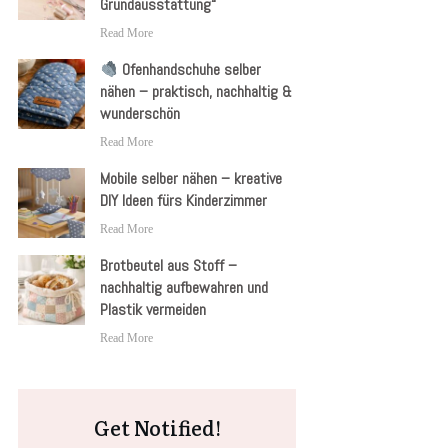
Grundausstattung“
Read More
Ofenhandschuhe selber
nähen – praktisch, nachhaltig &
wunderschön
Read More
Mobile selber nähen – kreative
DIY Ideen fürs Kinderzimmer
Read More
Brotbeutel aus Stoff –
nachhaltig aufbewahren und
Plastik vermeiden
Read More
Get Notified!