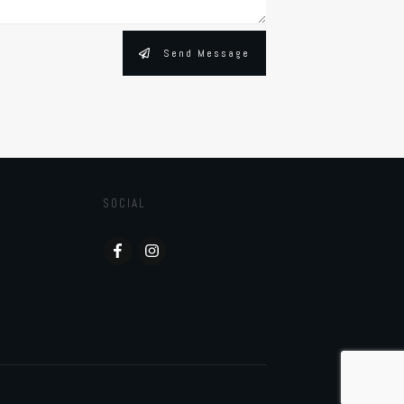
Send Message
SOCIAL