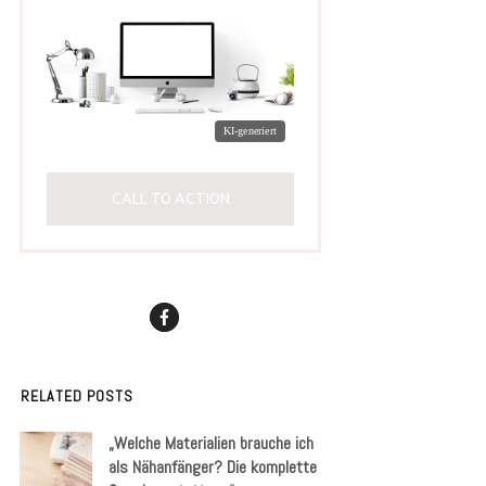
CALL TO ACTION
RELATED POSTS
„Welche Materialien brauche ich
als Nähanfänger? Die komplette