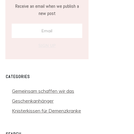
Receive an email when we publish a
new post
SIGN UP
CATEGORIES
Gemeinsam schaffen wir das
Geschenkanhänger
Knisterkissen für Demenzkranke