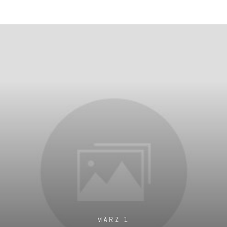
MÄRZ 1