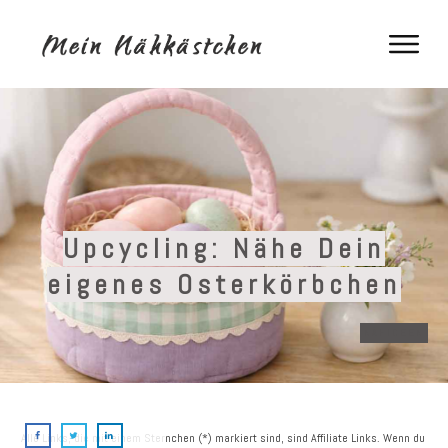
Upcycling: Nähe Dein
eigenes Osterkörbchen
NÄHIDEEN
Alle Links, die mit einem Sternchen (*) markiert sind, sind Affiliate Links. Wenn du