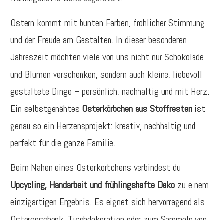
Ostern kommt mit bunten Farben, fröhlicher Stimmung
und der Freude am Gestalten. In dieser besonderen
Jahreszeit möchten viele von uns nicht nur Schokolade
und Blumen verschenken, sondern auch kleine, liebevoll
gestaltete Dinge – persönlich, nachhaltig und mit Herz.
Ein selbstgenähtes
Osterkörbchen aus Stoffresten
ist
genau so ein Herzensprojekt: kreativ, nachhaltig und
perfekt für die ganze Familie.
Beim Nähen eines Osterkörbchens verbindest du
Upcycling, Handarbeit und frühlingshafte Deko
zu einem
einzigartigen Ergebnis. Es eignet sich hervorragend als
Ostergeschenk, Tischdekoration oder zum Sammeln von