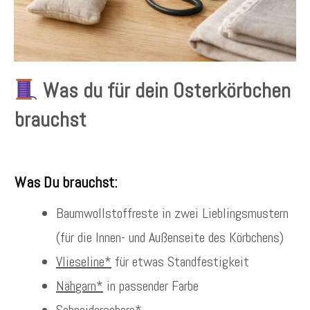
Was du für dein Osterkörbchen
brauchst
Was Du brauchst:
Baumwollstoffreste in zwei Lieblingsmustern
(für die Innen- und Außenseite des Körbchens)
Vlieseline*
für etwas Standfestigkeit
Nähgarn*
in passender Farbe