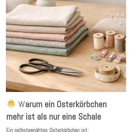
W
arum ein Osterkörbchen
mehr ist als nur eine Schale
Ein selbstgenähtes Osterkörbchen ist: