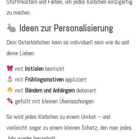
Stoffmustern und Farben, um jedes Körbchen einzigartig
zu machen.
Ideen zur Personalisierung
Dein Osterkörbchen kann so individuell sein wie du und
deine Lieben:
mit
Initialen
bestickt
mit
Frühlingsmotiven
appliziert
mit
Bändern und Anhängern
dekoriert
gefüllt mit kleinen Überraschungen
So wird jedes Körbchen zu einem Unikat – und
vielleicht sogar zu einem kleinen Schatz, den man jedes
Jahr wieder hervorholt.