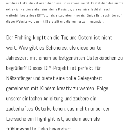
auf diese Links klickst oder über diese Links etwas kaufst, kostet dich das nichts
extra - ich verdiene aber eine kleine Provision, die es mir erlaubt dir auch
weiterhin kostenlose DIY Tutorials anzubieten. Hinweis: Einige Beitragsbilder auf
dieser Website wurden mit KI erstellt und dienen nur zur Illustration.
Der Frühling klopft an die Tür, und Ostern ist nicht
weit. Was gibt es Schöneres, als diese bunte
Jahreszeit mit einem selbstgenähten Osterkörbchen zu
begrüßen? Dieses DIY-Projekt ist perfekt für
Nähanfänger und bietet eine tolle Gelegenheit,
gemeinsam mit Kindern kreativ zu werden. Folge
unserer einfachen Anleitung und zaubere ein
zauberhaftes Osterkörbchen, das nicht nur bei der
Eiersuche ein Highlight ist, sondern auch als
frühlingshafte Deko begeistert.