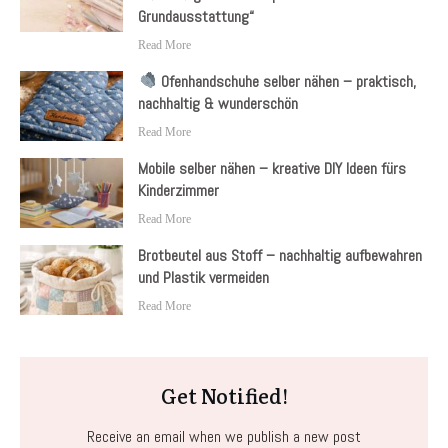
Grundausstattung“
Read More
Ofenhandschuhe selber nähen – praktisch,
nachhaltig & wunderschön
Read More
Mobile selber nähen – kreative DIY Ideen fürs
Kinderzimmer
Read More
Brotbeutel aus Stoff – nachhaltig aufbewahren
und Plastik vermeiden
Read More
Get Notified!
Receive an email when we publish a new post