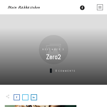
NOVEMBER 3
Zero2
0
COMMENTS