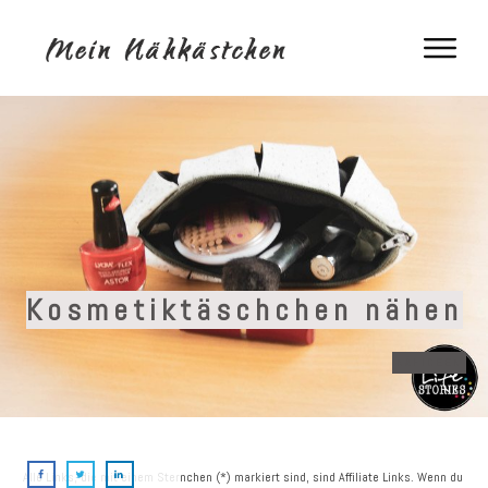
Kosmetiktäschchen nähen
NÄHIDEEN
Alle Links, die mit einem Sternchen (*) markiert sind, sind Affiliate Links. Wenn du