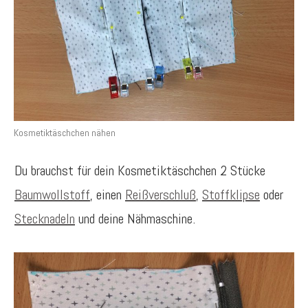
Kosmetiktäschchen nähen
Du brauchst für dein Kosmetiktäschchen 2 Stücke
Baumwollstoff
, einen
Reißverschluß
,
Stoffklipse
oder
Stecknadeln
und deine Nähmaschine.